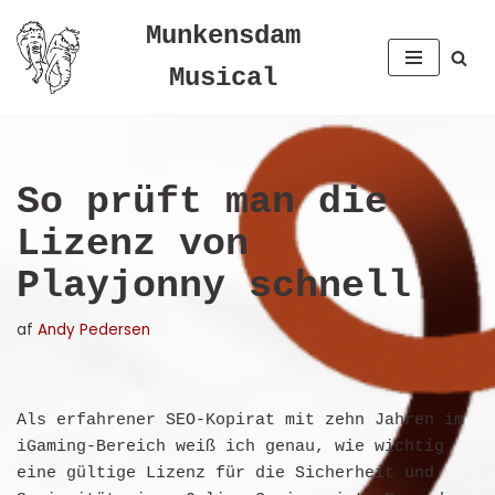
Munkensdam
Spring
Musical
til
indhold
So prüft man die
Lizenz von
Playjonny schnell
af
Andy Pedersen
Als erfahrener SEO-Kopirat mit zehn Jahren im
iGaming-Bereich weiß ich genau, wie wichtig
eine gültige Lizenz für die Sicherheit und