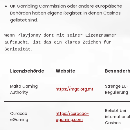
UK Gambling Commission oder andere europäische
Behörden haben eigene Register, in denen Casinos
gelistet sind.
Wenn Playjonny dort mit seiner Lizenznummer
auftaucht, ist das ein klares Zeichen für
Seriosität.
Lizenzbehörde
Website
Besonderh
Malta Gaming
Strenge EU-
https://mga.org.mt
Authority
Regulierung
Beliebt bei
Curacao
https://curacao-
internationa
eGaming
egaming.com
Casinos