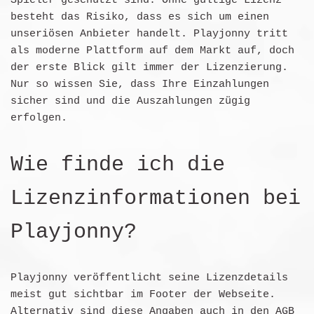
Spieler geschützt sind. Ohne gültige Lizenz
besteht das Risiko, dass es sich um einen
unseriösen Anbieter handelt. Playjonny tritt
als moderne Plattform auf dem Markt auf, doch
der erste Blick gilt immer der Lizenzierung.
Nur so wissen Sie, dass Ihre Einzahlungen
sicher sind und die Auszahlungen zügig
erfolgen.
Wie finde ich die
Lizenzinformationen bei
Playjonny?
Playjonny veröffentlicht seine Lizenzdetails
meist gut sichtbar im Footer der Webseite.
Alternativ sind diese Angaben auch in den AGB