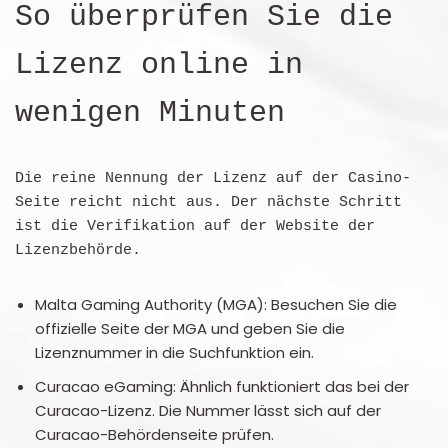
So überprüfen Sie die
Lizenz online in
wenigen Minuten
Die reine Nennung der Lizenz auf der Casino-
Seite reicht nicht aus. Der nächste Schritt
ist die Verifikation auf der Website der
Lizenzbehörde.
Malta Gaming Authority (MGA): Besuchen Sie die
offizielle Seite der MGA und geben Sie die
Lizenznummer in die Suchfunktion ein.
Curacao eGaming: Ähnlich funktioniert das bei der
Curacao-Lizenz. Die Nummer lässt sich auf der
Curacao-Behördenseite prüfen.