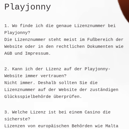
Playjonny
1. Wo finde ich die genaue Lizenznummer bei
Playjonny?
Die Lizenznummer steht meist im Fußbereich der
Website oder in den rechtlichen Dokumenten wie
AGB und Impressum.
2. Kann ich der Lizenz auf der Playjonny-
Website immer vertrauen?
Nicht immer. Deshalb sollten Sie die
Lizenznummer auf der Website der zuständigen
Glücksspielbehörde überprüfen.
3. Welche Lizenz ist bei einem Casino die
sicherste?
Lizenzen von europäischen Behörden wie Malta