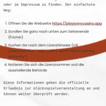
oder im Impressum zu finden. Der einfachste
Weg:
Öffnen Sie die Webseite
https://playjonnycasino.app
Scrollen Sie ganz nach unten zum Seitenende
(Footer)
Suchen Sie nach dem Lizenzhinweis (z.B.
„Lizenznummer“ oder „Lizenz durch Malta Gaming
Authority“)
Notieren Sie sich die Lizenznummer und die
ausstellende Behörde
Diese Informationen geben die offizielle
Erlaubnis zur Glücksspielveranstaltung an und
können weiter überprüft werden.