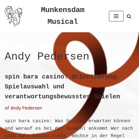
Munkensdam
Spring
Musical
til
indhold
Andy Pedersen
spin bara casino: Orientierung,
Spielauswahl und
verantwortungsbewusstes Spielen
af
Andy Pedersen
spin bara casino: Was Spieler erwarten können
und worauf es bei der Auswahl ankommt Wer nach
spin bara casino sucht, möchte in der Regel