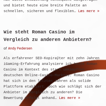
und bietet heute eine breite Palette an
schnellen, sicheren und flexiblen…
Læs mere »
Wie steht Roman Casino im
Vergleich zu anderen Anbietern?
af
Andy Pedersen
Als erfahrener SEO-Kopiraÿter mit zehn Jahren
iGaming-Erfahrung analysiere ich heute Roman
Casino im Kontext des stark umkämpften
deutschen Online-Casino-Marktes. Roman Casino
hat sich in den letzten Jahren als solide
Plattform etabliert, doch wie schlägt sich der
Anbieter im Vergleich zu anderen? Die
Bewertung erfolgt anhand…
Læs mere »