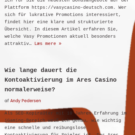
ich für Sie die neuesten Bonusangebote auf der
Plattform https://vasycasino-deutsch.com. Wer
sich für lukrative Promotions interessiert,
findet hier eine klare und strukturierte
Übersicht. In diesem Artikel erfahren Sie,
welche Vasy Promotionen aktuell besonders
attraktiv…
Læs mere »
Wie lange dauert die
Kontoaktivierung im Ares Casino
normalerweise?
af
Andy Pedersen
Als SEO-Kopiraüter mit 10 Jahren Erfahrung im
iGaming-Bereich weiß ich genau, wie wichtig
eine schnelle und reibungslose