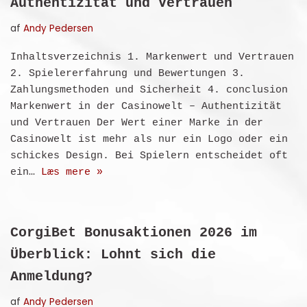
Authentizität und Vertrauen
af
Andy Pedersen
Inhaltsverzeichnis 1. Markenwert und Vertrauen
2. Spielererfahrung und Bewertungen 3.
Zahlungsmethoden und Sicherheit 4. conclusion
Markenwert in der Casinowelt – Authentizität
und Vertrauen Der Wert einer Marke in der
Casinowelt ist mehr als nur ein Logo oder ein
schickes Design. Bei Spielern entscheidet oft
ein…
Læs mere »
CorgiBet Bonusaktionen 2026 im
Überblick: Lohnt sich die
Anmeldung?
af
Andy Pedersen