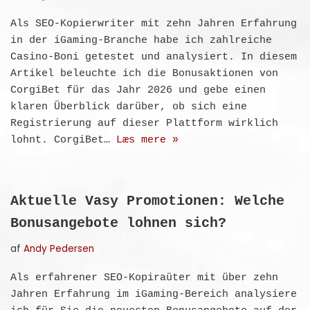
Als SEO-Kopierwriter mit zehn Jahren Erfahrung
in der iGaming-Branche habe ich zahlreiche
Casino-Boni getestet und analysiert. In diesem
Artikel beleuchte ich die Bonusaktionen von
CorgiBet für das Jahr 2026 und gebe einen
klaren Überblick darüber, ob sich eine
Registrierung auf dieser Plattform wirklich
lohnt. CorgiBet…
Læs mere »
Aktuelle Vasy Promotionen: Welche
Bonusangebote lohnen sich?
af
Andy Pedersen
Als erfahrener SEO-Kopiraüter mit über zehn
Jahren Erfahrung im iGaming-Bereich analysiere