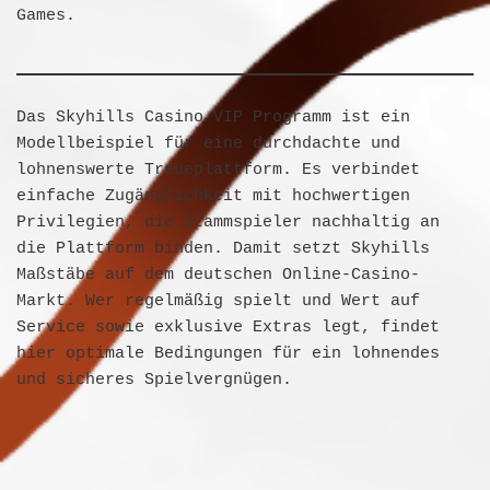
Games.
Das Skyhills Casino VIP Programm ist ein
Modellbeispiel für eine durchdachte und
lohnenswerte Treueplattform. Es verbindet
einfache Zugänglichkeit mit hochwertigen
Privilegien, die Stammspieler nachhaltig an
die Plattform binden. Damit setzt Skyhills
Maßstäbe auf dem deutschen Online-Casino-
Markt. Wer regelmäßig spielt und Wert auf
Service sowie exklusive Extras legt, findet
hier optimale Bedingungen für ein lohnendes
und sicheres Spielvergnügen.