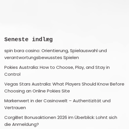
Seneste indlæg
spin bara casino: Orientierung, Spielauswahl und
verantwortungsbewusstes Spielen
Pokies Australia: How to Choose, Play, and Stay in
Control
Vegas Stars Australia: What Players Should Know Before
Choosing an Online Pokies Site
Markenwert in der Casinowelt – Authentizität und
Vertrauen
CorgiBet Bonusaktionen 2026 im Überblick: Lohnt sich
die Anmeldung?