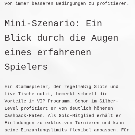
von immer besseren Bedingungen zu profitieren.
Mini-Szenario: Ein
Blick durch die Augen
eines erfahrenen
Spielers
Ein Stammspieler, der regelmäßig Slots und
Live-Tische nutzt, bemerkt schnell die
Vorteile im VIP Programm. Schon im Silber-
Level profitiert er von deutlich höheren
Cashback-Raten. Als Gold-Mitglied erhält er
Einladungen zu exklusiven Turnieren und kann
seine Einzahlungslimits flexibel anpassen. Für