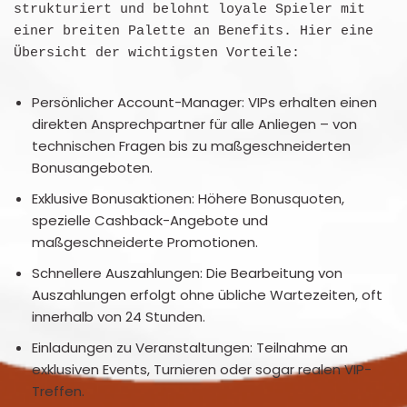
strukturiert und belohnt loyale Spieler mit
einer breiten Palette an Benefits. Hier eine
Übersicht der wichtigsten Vorteile:
Persönlicher Account-Manager: VIPs erhalten einen
direkten Ansprechpartner für alle Anliegen – von
technischen Fragen bis zu maßgeschneiderten
Bonusangeboten.
Exklusive Bonusaktionen: Höhere Bonusquoten,
spezielle Cashback-Angebote und
maßgeschneiderte Promotionen.
Schnellere Auszahlungen: Die Bearbeitung von
Auszahlungen erfolgt ohne übliche Wartezeiten, oft
innerhalb von 24 Stunden.
Einladungen zu Veranstaltungen: Teilnahme an
exklusiven Events, Turnieren oder sogar realen VIP-
Treffen.