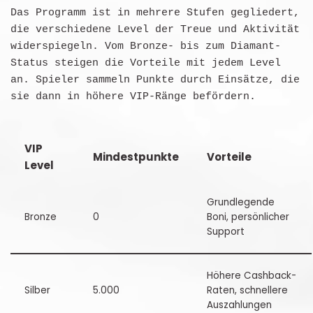
Das Programm ist in mehrere Stufen gegliedert,
die verschiedene Level der Treue und Aktivität
widerspiegeln. Vom Bronze- bis zum Diamant-
Status steigen die Vorteile mit jedem Level
an. Spieler sammeln Punkte durch Einsätze, die
sie dann in höhere VIP-Ränge befördern.
VIP
Mindestpunkte
Vorteile
Level
Grundlegende
Bronze
0
Boni, persönlicher
Support
Höhere Cashback-
Silber
5.000
Raten, schnellere
Auszahlungen