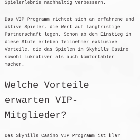
Spielerlebnis nachhaltig verbessern.
Das VIP Programm richtet sich an erfahrene und
aktive Spieler, die Wert auf langfristige
Partnerschaft legen. Schon ab dem Einstieg in
diese Stufe erleben Teilnehmer exklusive
Vorteile, die das Spielen im Skyhills Casino
sowohl lukrativer als auch komfortabler
machen.
Welche Vorteile
erwarten VIP-
Mitglieder?
Das Skyhills Casino VIP Programm ist klar