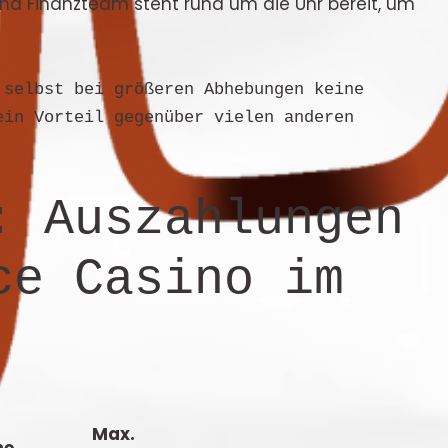
d Finanzteam steht rund um die Uhr bereit, um
 selbst bei größeren Abhebungen keine
ein Vorteil gegenüber vielen anderen
: Auszahlungen
ce Casino im
Max.