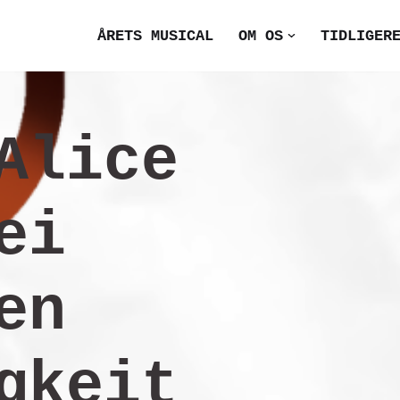
ÅRETS MUSICAL
OM OS
TIDLIGER
Alice
ei
en
gkeit