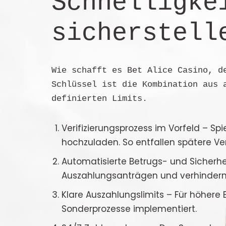
Schnelligke
sicherstell
Wie schafft es Bet Alice Casino, d
Schlüssel ist die Kombination aus 
definierten Limits.
Verifizierungsprozess im Vorfeld – Sp
hochzuladen. So entfallen spätere V
Automatisierte Betrugs- und Sicherhe
Auszahlungsanträgen und verhindern
Klare Auszahlungslimits – Für höhere
Sonderprozesse implementiert.