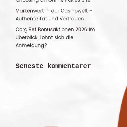
Choosing an Online Pokies Site
Markenwert in der Casinowelt –
Authentizität und Vertrauen
CorgiBet Bonusaktionen 2026 im
Überblick: Lohnt sich die
Anmeldung?
Seneste kommentarer