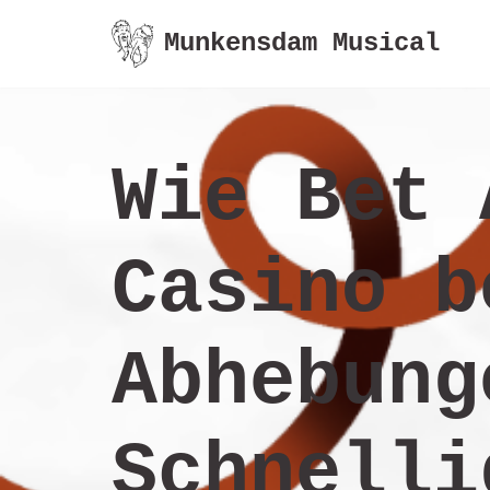
Munkensdam Musical
Spring
til
indhold
Wie Bet 
Casino b
Abhebung
Schnelli