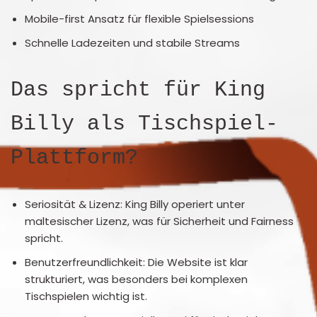
Mobile-first Ansatz für flexible Spielsessions
Schnelle Ladezeiten und stabile Streams
Das spricht für King
Billy als Tischspiel-
Plattform?
Seriosität & Lizenz: King Billy operiert unter
maltesischer Lizenz, was für Sicherheit und Fairness
spricht.
Benutzerfreundlichkeit: Die Website ist klar
strukturiert, was besonders bei komplexen
Tischspielen wichtig ist.