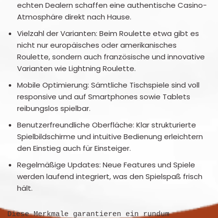
echten Dealern schaffen eine authentische Casino-
Atmosphäre direkt nach Hause.
Vielzahl der Varianten: Beim Roulette etwa gibt es
nicht nur europäisches oder amerikanisches
Roulette, sondern auch französische und innovative
Varianten wie Lightning Roulette.
Mobile Optimierung: Sämtliche Tischspiele sind voll
responsive und auf Smartphones sowie Tablets
reibungslos spielbar.
Benutzerfreundliche Oberfläche: Klar strukturierte
Spielbildschirme und intuitive Bedienung erleichtern
den Einstieg auch für Einsteiger.
Regelmäßige Updates: Neue Features und Spiele
werden laufend integriert, was den Spielspaß frisch
hält.
Diese Merkmale garantieren ein rundum