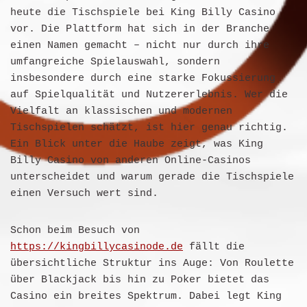
heute die Tischspiele bei King Billy Casino
vor. Die Plattform hat sich in der Branche
einen Namen gemacht – nicht nur durch ihre
umfangreiche Spielauswahl, sondern
insbesondere durch eine starke Fokussierung
auf Spielqualität und Nutzererlebnis. Wer die
Vielfalt an klassischen und modernen
Tischspielen schätzt, ist hier genau richtig.
Ein Blick unter die Haube zeigt, was King
Billy Casino von anderen Online-Casinos
unterscheidet und warum gerade die Tischspiele
einen Versuch wert sind.
Schon beim Besuch von
https://kingbillycasinode.de
fällt die
übersichtliche Struktur ins Auge: Von Roulette
über Blackjack bis hin zu Poker bietet das
Casino ein breites Spektrum. Dabei legt King