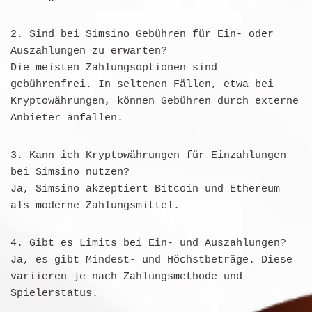
2. Sind bei Simsino Gebühren für Ein- oder
Auszahlungen zu erwarten?
Die meisten Zahlungsoptionen sind
gebührenfrei. In seltenen Fällen, etwa bei
Kryptowährungen, können Gebühren durch externe
Anbieter anfallen.
3. Kann ich Kryptowährungen für Einzahlungen
bei Simsino nutzen?
Ja, Simsino akzeptiert Bitcoin und Ethereum
als moderne Zahlungsmittel.
4. Gibt es Limits bei Ein- und Auszahlungen?
Ja, es gibt Mindest- und Höchstbeträge. Diese
variieren je nach Zahlungsmethode und
Spielerstatus.