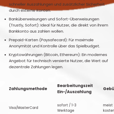
schneller Auszahlungen und zusätzlicher Sicherheit
durch externe Konten.
Banküberweisungen und Sofort-Überweisungen
(Trustly, Sofort): Ideal für Nutzer, die direkt von ihrem
Bankkonto aus zahlen wollen.
Prepaid-Karten (Paysafecard): Für maximale
Anonymität und Kontrolle über das Spielbudget.
Kryptowährungen (Bitcoin, Ethereum): Ein modernes
Angebot für technisch versierte Nutzer, die Wert auf
dezentrale Zahlungen legen.
Bearbeitungszeit
Zahlungsmethode
Gebü
Ein-/Auszahlung
sofort / 1-3
meist
Visa/MasterCard
Werktage
kosten