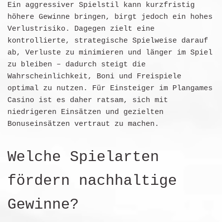
Ein aggressiver Spielstil kann kurzfristig
höhere Gewinne bringen, birgt jedoch ein hohes
Verlustrisiko. Dagegen zielt eine
kontrollierte, strategische Spielweise darauf
ab, Verluste zu minimieren und länger im Spiel
zu bleiben – dadurch steigt die
Wahrscheinlichkeit, Boni und Freispiele
optimal zu nutzen. Für Einsteiger im Plangames
Casino ist es daher ratsam, sich mit
niedrigeren Einsätzen und gezielten
Bonuseinsätzen vertraut zu machen.
Welche Spielarten
fördern nachhaltige
Gewinne?