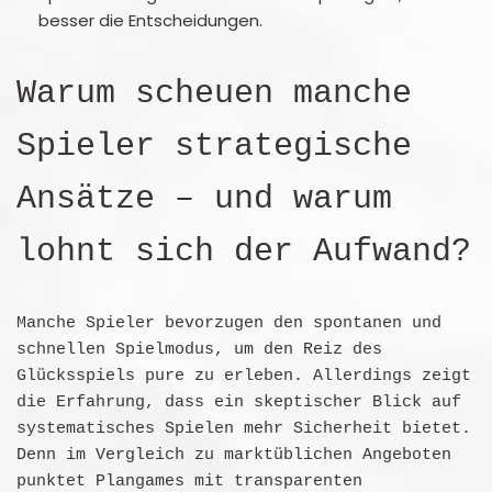
besser die Entscheidungen.
Warum scheuen manche
Spieler strategische
Ansätze – und warum
lohnt sich der Aufwand?
Manche Spieler bevorzugen den spontanen und
schnellen Spielmodus, um den Reiz des
Glücksspiels pure zu erleben. Allerdings zeigt
die Erfahrung, dass ein skeptischer Blick auf
systematisches Spielen mehr Sicherheit bietet.
Denn im Vergleich zu marktüblichen Angeboten
punktet Plangames mit transparenten