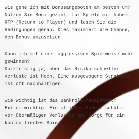
Wie gehe ich mit Bonusangeboten am besten um?
Nutzen Sie Boni gezielt für Spiele mit hohem
RTP (Return to Player) und lesen Sie die
Bedingungen genau. Dies maximiert die Chance,
den Bonus umzusetzen.
Kann ich mit einer aggressiven Spielweise mehr
gewinnen?
Kurzfristig ja, aber das Risiko schneller
Verluste ist hoch. Eine ausgewogene Strategie
ist oft nachhaltiger.
Wie wichtig ist das Bankroll-Management?
Extrem wichtig. Ein striktes Budget schützt
vor übermäßigen Verlusten und sorgt für ein
kontrolliertes Spiel.