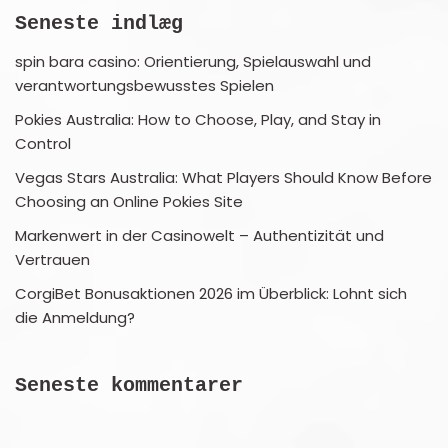
Seneste indlæg
spin bara casino: Orientierung, Spielauswahl und
verantwortungsbewusstes Spielen
Pokies Australia: How to Choose, Play, and Stay in
Control
Vegas Stars Australia: What Players Should Know Before
Choosing an Online Pokies Site
Markenwert in der Casinowelt – Authentizität und
Vertrauen
CorgiBet Bonusaktionen 2026 im Überblick: Lohnt sich
die Anmeldung?
Seneste kommentarer