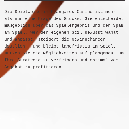
Die Spielweise im Plangames Casino ist mehr
als nur eine Frage des Glücks. Sie entscheidet
maßgeblich über das Spielergebnis und den Spaß
am Spiel. Wer den eigenen Stil bewusst wählt
und anpasst, steigert die Gewinnchancen
deutlich – und bleibt langfristig im Spiel.
Nutzen Sie die Möglichkeiten auf plangames, um
Ihre Strategie zu verfeinern und optimal vom
Angebot zu profitieren.