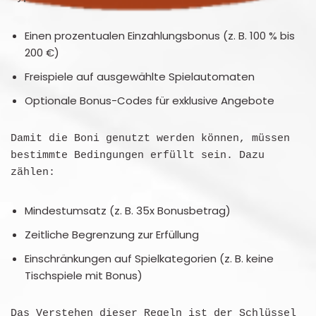
Einen prozentualen Einzahlungsbonus (z. B. 100 % bis
200 €)
Freispiele auf ausgewählte Spielautomaten
Optionale Bonus-Codes für exklusive Angebote
Damit die Boni genutzt werden können, müssen
bestimmte Bedingungen erfüllt sein. Dazu
zählen:
Mindestumsatz (z. B. 35x Bonusbetrag)
Zeitliche Begrenzung zur Erfüllung
Einschränkungen auf Spielkategorien (z. B. keine
Tischspiele mit Bonus)
Das Verstehen dieser Regeln ist der Schlüssel