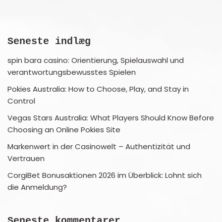
Seneste indlæg
spin bara casino: Orientierung, Spielauswahl und
verantwortungsbewusstes Spielen
Pokies Australia: How to Choose, Play, and Stay in
Control
Vegas Stars Australia: What Players Should Know Before
Choosing an Online Pokies Site
Markenwert in der Casinowelt – Authentizität und
Vertrauen
CorgiBet Bonusaktionen 2026 im Überblick: Lohnt sich
die Anmeldung?
Seneste kommentarer