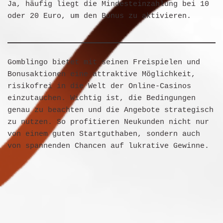
Ja, häufig liegt die Mindesteinzahlung bei 10
oder 20 Euro, um den Bonus zu aktivieren.
Gomblingo bietet mit seinen Freispielen und
Bonusaktionen eine attraktive Möglichkeit,
risikofrei in die Welt der Online-Casinos
einzutauchen. Wichtig ist, die Bedingungen
genau zu beachten und die Angebote strategisch
zu nutzen. So profitieren Neukunden nicht nur
von einem guten Startguthaben, sondern auch
von spannenden Chancen auf lukrative Gewinne.