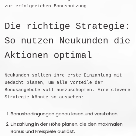
zur erfolgreichen Bonusnutzung.
Die richtige Strategie:
So nutzen Neukunden die
Aktionen optimal
Neukunden sollten ihre erste Einzahlung mit
Bedacht planen, um alle Vorteile der
Bonusangebote voll auszuschöpfen. Eine clevere
Strategie könnte so aussehen:
Bonusbedingungen genau lesen und verstehen.
Einzahlung in der Höhe planen, die den maximalen
Bonus und Freispiele auslöst.