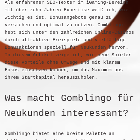
Als erfahrener SEO-Texter im iGaming-Bereich
mit über zehn Jahren Expertise weiß ich, wie
wichtig es ist, Bonusangebote genau zu
verstehen und optimal zu nutzen. Gomblingo
hebt sich unter den zahlreichen Online-Casinos
durch attraktive Freispiele und vielfältige
Bonusaktionen speziell für Neukunden hervor.
In diesem Artikel zeige ich, wie neue Spieler
diese Vorteile ohne Umwege und mit klarem
Fokus einsetzen können, um das Maximum aus
ihrem Startkapital herauszuholen.
Was macht Gomblingo für
Neukunden interessant?
Gomblingo bietet eine breite Palette an