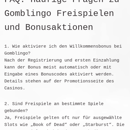
Gomblingo Freispielen
und Bonusaktionen
1. Wie aktiviere ich den Willkommensbonus bei
Gomblingo?
Nach der Registrierung und ersten Einzahlung
kann der Bonus meist automatisch oder mit
Eingabe eines Bonuscodes aktiviert werden.
Details stehen auf der Promotionsseite des
Casinos.
2. Sind Freispiele an bestimmte Spiele
gebunden?
Ja, Freispiele gelten oft nur für ausgewählte
Slots wie „Book of Dead“ oder „Starburst“. Die