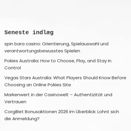
Seneste indlæg
spin bara casino: Orientierung, Spielauswahl und
verantwortungsbewusstes Spielen
Pokies Australia: How to Choose, Play, and Stay in
Control
Vegas Stars Australia: What Players Should Know Before
Choosing an Online Pokies Site
Markenwert in der Casinowelt – Authentizität und
Vertrauen
CorgiBet Bonusaktionen 2026 im Überblick: Lohnt sich
die Anmeldung?