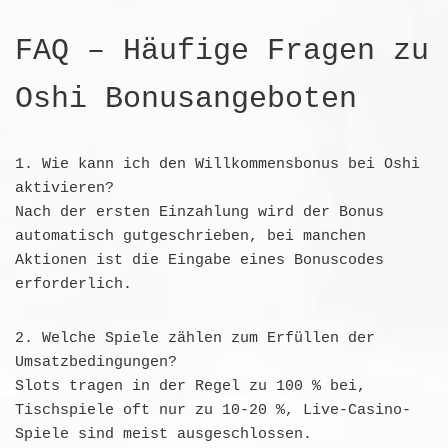
FAQ – Häufige Fragen zu
Oshi Bonusangeboten
1. Wie kann ich den Willkommensbonus bei Oshi
aktivieren?
Nach der ersten Einzahlung wird der Bonus
automatisch gutgeschrieben, bei manchen
Aktionen ist die Eingabe eines Bonuscodes
erforderlich.
2. Welche Spiele zählen zum Erfüllen der
Umsatzbedingungen?
Slots tragen in der Regel zu 100 % bei,
Tischspiele oft nur zu 10-20 %, Live-Casino-
Spiele sind meist ausgeschlossen.