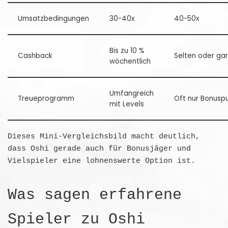
Umsatzbedingungen
30-40x
40-50x
Bis zu 10 %
Cashback
Selten oder gar
wöchentlich
Umfangreich
Treueprogramm
Oft nur Bonusp
mit Levels
Dieses Mini-Vergleichsbild macht deutlich,
dass Oshi gerade auch für Bonusjäger und
Vielspieler eine lohnenswerte Option ist.
Was sagen erfahrene
Spieler zu Oshi