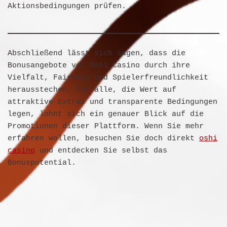
Aktionsbedingungen prüfen.
Abschließend lässt sich sagen, dass die
Bonusangebote von Oshi Casino durch ihre
Vielfalt, Fairness und Spielerfreundlichkeit
herausstechen. Für alle, die Wert auf
attraktive Extras und transparente Bedingungen
legen, lohnt sich ein genauer Blick auf die
Promotionen dieser Plattform. Wenn Sie mehr
erfahren wollen, besuchen Sie doch direkt
oshi
casino
und entdecken Sie selbst das
Bonuspotential.