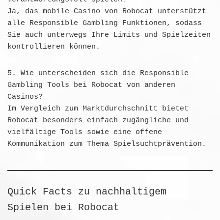
Ja, das mobile Casino von Robocat unterstützt
alle Responsible Gambling Funktionen, sodass
Sie auch unterwegs Ihre Limits und Spielzeiten
kontrollieren können.
5. Wie unterscheiden sich die Responsible
Gambling Tools bei Robocat von anderen
Casinos?
Im Vergleich zum Marktdurchschnitt bietet
Robocat besonders einfach zugängliche und
vielfältige Tools sowie eine offene
Kommunikation zum Thema Spielsuchtprävention.
Quick Facts zu nachhaltigem
Spielen bei Robocat