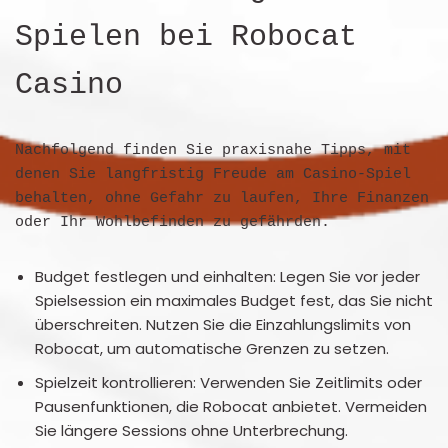
Spielen bei Robocat
Casino
Nachfolgend finden Sie praxisnahe Tipps, mit
denen Sie langfristig Freude am Casino-Spiel
behalten, ohne Gefahr zu laufen, Ihre Finanzen
oder Ihr Wohlbefinden zu gefährden.
Budget festlegen und einhalten: Legen Sie vor jeder
Spielsession ein maximales Budget fest, das Sie nicht
überschreiten. Nutzen Sie die Einzahlungslimits von
Robocat, um automatische Grenzen zu setzen.
Spielzeit kontrollieren: Verwenden Sie Zeitlimits oder
Pausenfunktionen, die Robocat anbietet. Vermeiden
Sie längere Sessions ohne Unterbrechung.