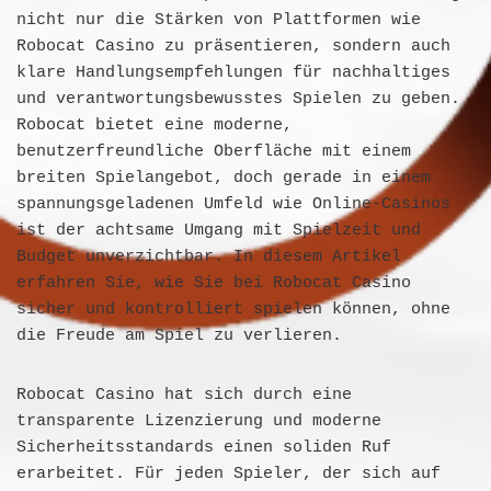
nicht nur die Stärken von Plattformen wie
Robocat Casino zu präsentieren, sondern auch
klare Handlungsempfehlungen für nachhaltiges
und verantwortungsbewusstes Spielen zu geben.
Robocat bietet eine moderne,
benutzerfreundliche Oberfläche mit einem
breiten Spielangebot, doch gerade in einem
spannungsgeladenen Umfeld wie Online-Casinos
ist der achtsame Umgang mit Spielzeit und
Budget unverzichtbar. In diesem Artikel
erfahren Sie, wie Sie bei Robocat Casino
sicher und kontrolliert spielen können, ohne
die Freude am Spiel zu verlieren.
Robocat Casino hat sich durch eine
transparente Lizenzierung und moderne
Sicherheitsstandards einen soliden Ruf
erarbeitet. Für jeden Spieler, der sich auf