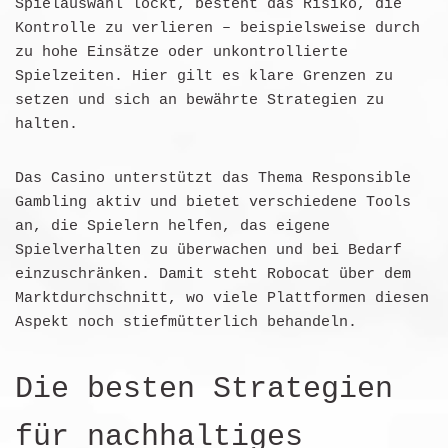
Spielauswahl lockt, besteht das Risiko, die
Kontrolle zu verlieren – beispielsweise durch
zu hohe Einsätze oder unkontrollierte
Spielzeiten. Hier gilt es klare Grenzen zu
setzen und sich an bewährte Strategien zu
halten.
Das Casino unterstützt das Thema Responsible
Gambling aktiv und bietet verschiedene Tools
an, die Spielern helfen, das eigene
Spielverhalten zu überwachen und bei Bedarf
einzuschränken. Damit steht Robocat über dem
Marktdurchschnitt, wo viele Plattformen diesen
Aspekt noch stiefmütterlich behandeln.
Die besten Strategien
für nachhaltiges