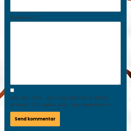
Kommentar
*
Gem mit navn, mail og websted i denne
browser til næste gang jeg kommenterer.